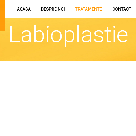
ACASA
DESPRE NOI
TRATAMENTE
CONTACT
Labioplastie