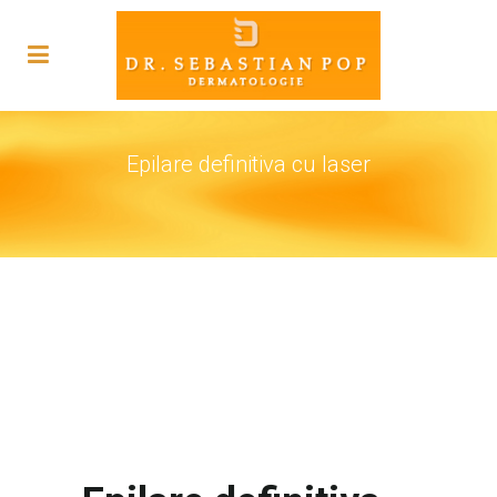
Epilare definitiva cu laser