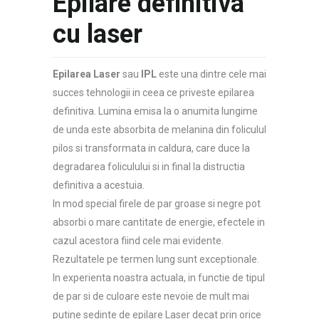
Epilare definitiva
cu laser
Epilarea Laser
sau
IPL
este una dintre cele mai
succes tehnologii in ceea ce priveste epilarea
definitiva. Lumina emisa la o anumita lungime
de unda este absorbita de melanina din foliculul
pilos si transformata in caldura, care duce la
degradarea foliculului si in final la distructia
definitiva a acestuia.
In mod special firele de par groase si negre pot
absorbi o mare cantitate de energie, efectele in
cazul acestora fiind cele mai evidente.
Rezultatele pe termen lung sunt exceptionale.
In experienta noastra actuala, in functie de tipul
de par si de culoare este nevoie de mult mai
putine sedinte de epilare Laser decat prin orice